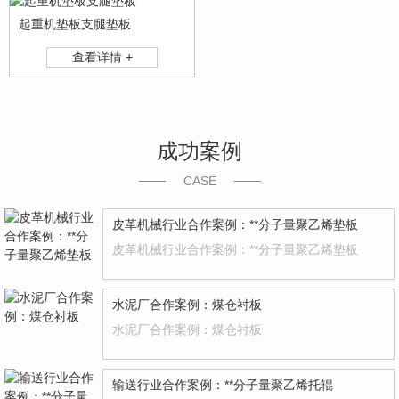
起重机垫板支腿垫板
查看详情 +
成功案例
CASE
皮革机械行业合作案例：**分子量聚乙烯垫板
皮革机械行业合作案例：**分子量聚乙烯垫板
水泥厂合作案例：煤仓衬板
水泥厂合作案例：煤仓衬板
输送行业合作案例：**分子量聚乙烯托辊