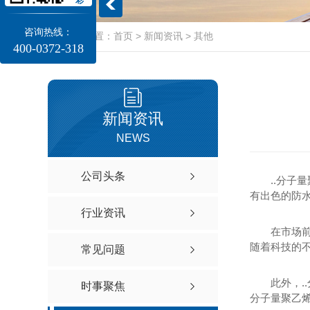
咨询热线：
当前位置：
首页
>
新闻资讯
>
其他
400-0372-318
新闻资讯
NEWS
公司头条
..分
有出色的防
行业资讯
在市场
随着科技的不
常见问题
此外，.
时事聚焦
分子量聚乙