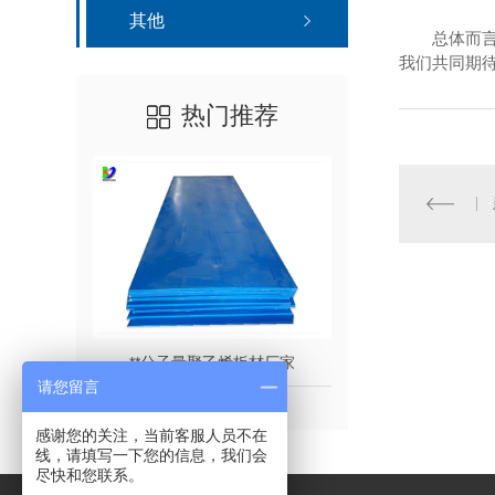
其他
总体而
我们共同期
热门推荐
**分子量聚乙烯板材厂家
**分子
请您留言
感谢您的关注，当前客服人员不在
线，请填写一下您的信息，我们会
尽快和您联系。