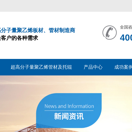
全国
高分子量聚乙烯板材、管材制造商
40
决客户的各种需求
超高分子量聚乙烯管材及托辊
产品中心
成功案