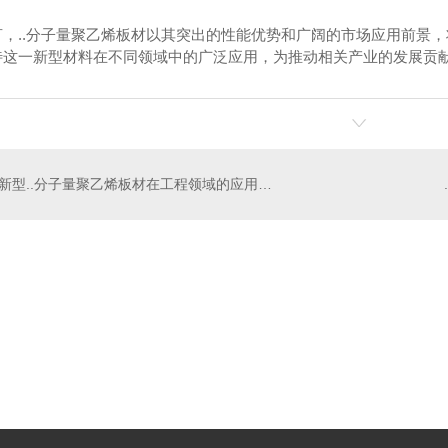
言，..分子量聚乙烯板材以其突出的性能优势和广阔的市场应用前景
待这一新型材料在不同领域中的广泛应用，为推动相关产业的发展贡
新型..分子量聚乙烯板材在工程领域的应用前景
量聚乙烯板材批发
**分子量聚乙烯板材