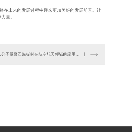
，将在未来的发展过程中迎来更加美好的发展前景。让
献力量。
..分子量聚乙烯板材在航空航天领域的应用潜力探索