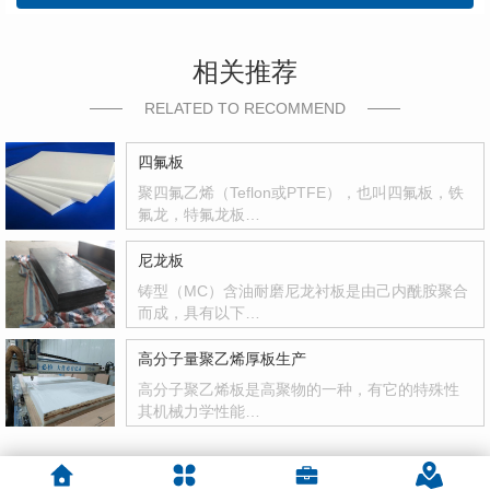
相关推荐
RELATED TO RECOMMEND
四氟板
聚四氟乙烯（Teflon或PTFE），也叫四氟板，铁
氟龙，特氟龙板…
尼龙板
铸型（MC）含油耐磨尼龙衬板是由己内酰胺聚合
而成，具有以下…
高分子量聚乙烯厚板生产
高分子聚乙烯板是高聚物的一种，有它的特殊性
其机械力学性能…