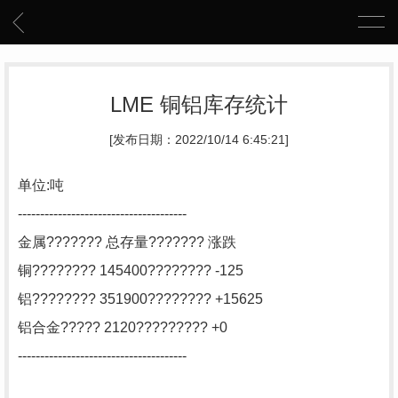
LME 铜铝库存统计
[发布日期：2022/10/14 6:45:21]
单位:吨
--------------------------------------
金属??????? 总存量??????? 涨跌
铜???????? 145400???????? -125
铝???????? 351900???????? +15625
铝合金????? 2120????????? +0
--------------------------------------