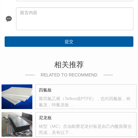
提交
相关推荐
RELATED TO RECOMMEND
四氟板
聚四氟乙烯（Teflon或PTFE），也叫四氟板，铁
氟龙，特氟龙板…
尼龙板
铸型（MC）含油耐磨尼龙衬板是由己内酰胺聚合
而成，具有以下…