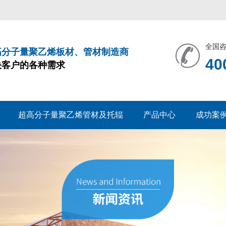
全国
高分子量聚乙烯板材、管材制造商
40
决客户的各种需求
超高分子量聚乙烯管材及托辊
产品中心
成功案