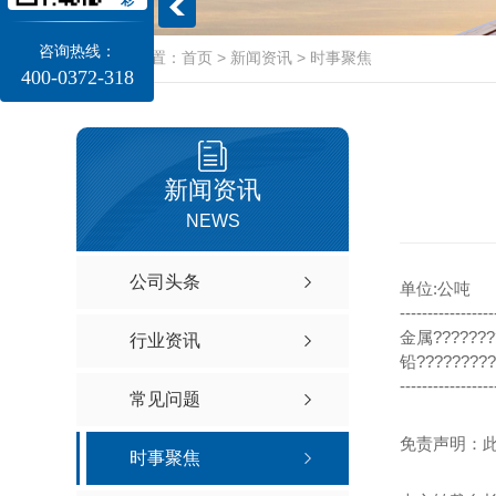
咨询热线：
当前位置：
首页
>
新闻资讯
>
时事聚焦
400-0372-318
新闻资讯
NEWS
公司头条
单位:公吨
-----------------
金属??????
行业资讯
铅?????????
-----------------
常见问题
免责声明：
时事聚焦