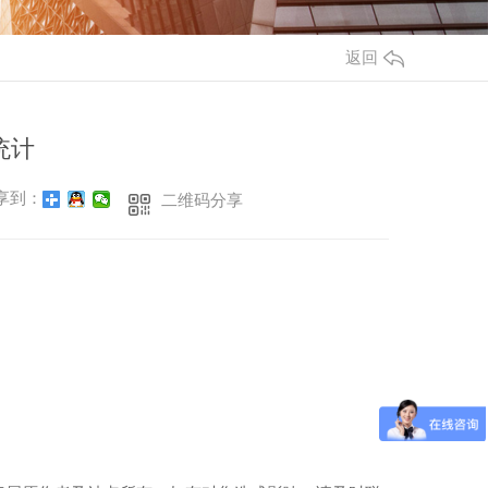
返回
统计
享到：
二维码分享
！