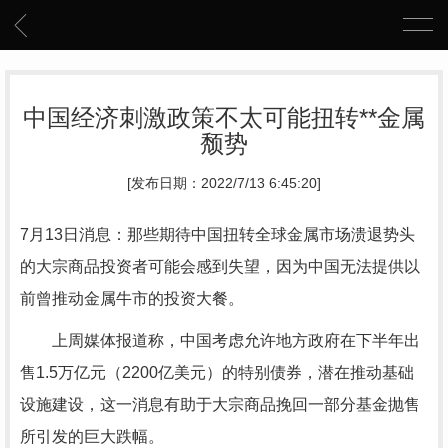
中国经济刺激政策不太可能扭转**金属
颓势
[发布日期：2022/7/13 6:45:20]
7月13日消息：那些期待中国扭转全球金属市场溃退势头
的大宗商品投资者可能会感到失望，因为中国无法提供以
前曾推动金属牛市的投资大餐。
上周媒体报道称，中国考虑允许地方政府在下半年出
售1.5万亿元（2200亿美元）的特别债券，潜在推动基础
设施建设，这一消息有助于大宗商品挽回一部分基金抛售
所引发的巨大跌幅。