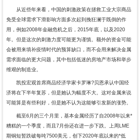
从近些年来看，中国的刺激政策在拯救工业大宗商品
免受全球需求下滑影响方面多次起到挽狂澜于既倒的作
用，例如2008年金融危机之后，2015年底，以及2020
年。但是这次的刺激力度可能更为谨慎。额外的资金可能
会被用来填补疫情时代的预算缺口，而不会用来解决金属
需求面临的更大问题，其中包括低迷的房地产市场和举步
维艰的制造业。
凯投宏观首席商品经济学家卡罗琳?贝恩承认中国经
济将在下半年复苏，但是她认为幅度不大。这对金属来说
可能算是有些利好，但是她不认为这能够引发新的涨势。
截至6月的三个月里，基本金属经历了自2008年以来*
糟糕的一个季度，而且7月份还在进一步下跌。上周LME
期铜短暂跌破每吨7500美元，创下2020年底以来的*低