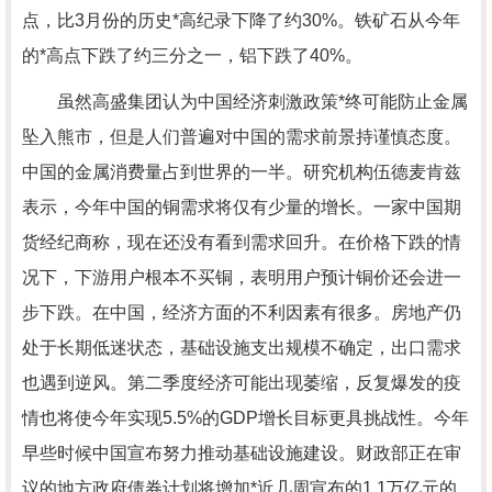
点，比3月份的历史*高纪录下降了约30%。铁矿石从今年
的*高点下跌了约三分之一，铝下跌了40%。
虽然高盛集团认为中国经济刺激政策*终可能防止金属
坠入熊市，但是人们普遍对中国的需求前景持谨慎态度。
中国的金属消费量占到世界的一半。研究机构伍德麦肯兹
表示，今年中国的铜需求将仅有少量的增长。一家中国期
货经纪商称，现在还没有看到需求回升。在价格下跌的情
况下，下游用户根本不买铜，表明用户预计铜价还会进一
步下跌。在中国，经济方面的不利因素有很多。房地产仍
处于长期低迷状态，基础设施支出规模不确定，出口需求
也遇到逆风。第二季度经济可能出现萎缩，反复爆发的疫
情也将使今年实现5.5%的GDP增长目标更具挑战性。今年
早些时候中国宣布努力推动基础设施建设。财政部正在审
议的地方政府债券计划将增加*近几周宣布的1.1万亿元的