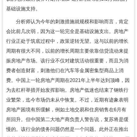
基础设施支持。
分析师认为今年的刺激措施就规模和影响而言，肯定
会比前几次弱，因为这一轮完全是基础设施支出。房地产
行业正处于筑底过程中，政策逆转无望。这与以前的增长
周期有很大不同，以前的增长周期主要依靠信贷流动来提
振房地产市场。该行业不仅对建筑活动很重要，而且为消
费者创造财富，刺激他们在汽车等金属密集型商品上消
费。中国上一轮房地产周期在2021年上半年达到顶峰，因
为去杠杆举措开始发挥影响。房地产低迷也结束了钢铁行
业繁荣，迄今市场仍未从中恢复。不过，近期有迹象表明
房地产困境有所缓解，例如土地交易和住房销售在6月有
所回升。但中国第二大地产商负责人警告说，复苏将是缓
慢的。该行业的债务问题仍然是一个问题。此外正在推出