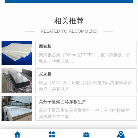
相关推荐
RELATED TO RECOMMEND
四氟板
聚四氟乙烯（Teflon或PTFE），也叫四氟板，铁
氟龙，特氟龙板…
尼龙板
铸型（MC）含油耐磨尼龙衬板是由己内酰胺聚合
而成，具有以下…
高分子量聚乙烯厚板生产
高分子聚乙烯板是高聚物的一种，有它的特殊性
其机械力学性能…