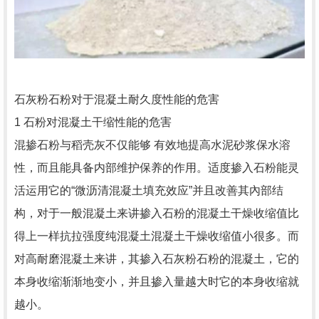
石灰粉石粉对于混凝土耐久度性能的危害
1 石粉对混凝土干缩性能的危害
混掺石粉与稻壳灰不仅能够 有效地提高水泥砂浆保水溶
性，而且能具备内部维护保养的作用。适度掺入石粉能灵
活运用它的“微沥清混凝土填充效应”并且改善其內部结
构，对于一般混凝土来讲掺入石粉的混凝土干燥收缩值比
得上一样抗拉强度纯混凝土混凝土干燥收缩值小很多。而
对高耐磨混凝土来讲，其掺入石灰粉石粉的混凝土，它的
本身收缩渐渐地变小，并且掺入量越大时它的本身收缩就
越小。