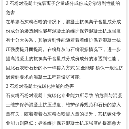
2 石粉对混凝土抗氯离子含量成分成份成分渗透到性能的
危害
在单掺石灰粉石粉的情况下，混凝土抗氯离子含量成分成
份成分的渗透到性能与混凝土的维护保养混凝土抗压强度
有十分大关系，其渗透到性能随着着着维护保养混凝土抗
压强度提升而提高。在粉煤灰与石粉混掺情况下，进一步
提高混凝土的抗氯离子含量成分成份成分的渗透到性能，
因此石灰粉石粉的不一样掺入方式 完全能够 确保一般性抗
渗透到要求的混凝土工程建设尽可能。
3 石粉对混凝土抗碳化性能的危害
石灰粉石粉对混凝土抗碳化专业能力所导致 的危害与混凝
土维护保养混凝土抗压强度、维护保养规范和石粉的掺入
量有关，随着着着石灰粉石粉掺入量的提升，其抗碳化专
业能力则降低；标准维护保养混凝土抗压强度的提高愈大