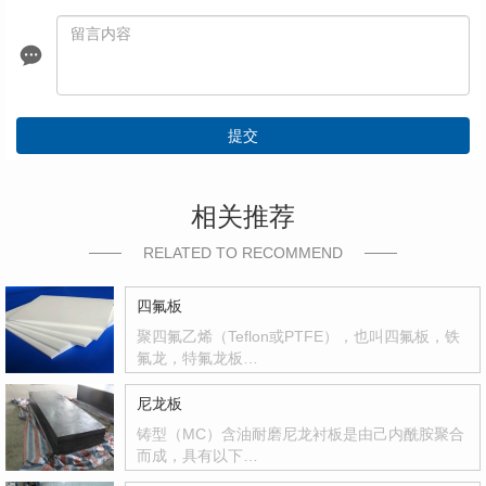
提交
相关推荐
RELATED TO RECOMMEND
四氟板
聚四氟乙烯（Teflon或PTFE），也叫四氟板，铁
氟龙，特氟龙板…
尼龙板
铸型（MC）含油耐磨尼龙衬板是由己内酰胺聚合
而成，具有以下…