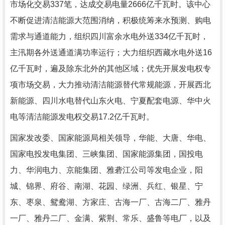
市场化交易337笔，达成交易电量2666亿千瓦时。该中心
不断促进清洁能源大范围消纳，积极统筹来水预测、购电
需求与通道能力，组织四川富余水电外送334亿千瓦时，
主汛期各外送通道满功率运行；大力组织西藏水电外送16
亿千瓦时，遍及除东北外的其他区域；优先开展发电权专
项市场交易，大力推动清洁能源替代常规能源，开展西北
新能源、四川水电替代山东火电、宁夏配套电源、华中火
电等清洁能源发电权交易17.2亿千瓦时。
国家发改委、国家能源局相关领导，华能、大唐、华电、
国家电投发电集团、三峡集团、国家能源集团，国投电
力、华润电力、京能集团、雅砻江公司等发电企业，阳
城、锦界、府谷、南湖、花园、绿洲、兵红、银星、宁
东、枣泉、鸳鸯湖、方家庄、古海一厂、古海二厂、雅丹
一厂、雅丹二厂、金满、紫荆、常乐、盛鲁等电厂，以及